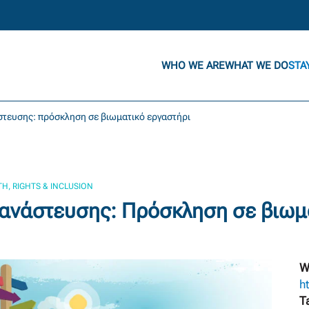
WHO WE ARE
WHAT WE DO
STA
στευσης: πρόσκληση σε βιωματικό εργαστήρι
H, RIGHTS & INCLUSION
ανάστευσης: Πρόσκληση σε βιωμ
W
h
T