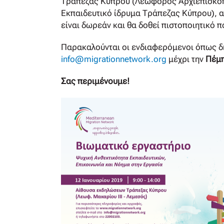
Τράπεζας Κύπρου (Λεωφόρος Αρχιεπισκόπο
Εκπαιδευτικό ίδρυμα Τράπεζας Κύπρου), α
είναι δωρεάν και θα δοθεί πιστοποιητικό
Παρακαλούνται οι ενδιαφερόμενοι όπως 
info@migrationnetwork.org
μέχρι την
Πέμπ
Σας περιμένουμε!