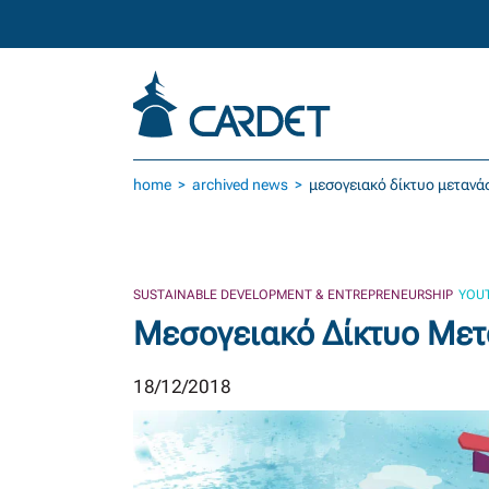
Skip to main content
home
archived news
μεσογειακό δίκτυο μετανά
SUSTAINABLE DEVELOPMENT & ENTREPRENEURSHIP
YOUT
Μεσογειακό Δίκτυο Μετ
18/12/2018