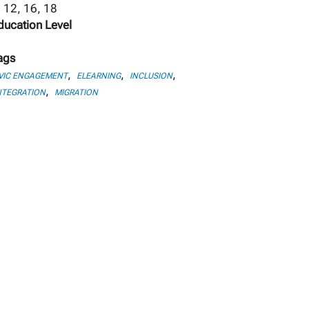
, 12, 16, 18
ducation Level
ags
,
,
,
VIC ENGAGEMENT
ELEARNING
INCLUSION
,
NTEGRATION
MIGRATION