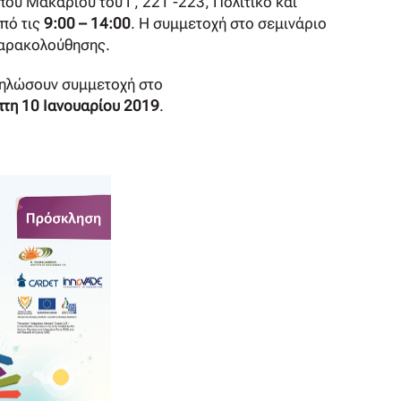
υ Μακαρίου του Γ, 221 -223, Πολιτικό και
πό τις
9:00 – 14:00
. Η συμμετοχή στο σεμινάριο
 παρακολούθησης.
δηλώσουν συμμετοχή στο
τη 10 Ιανουαρίου 2019
.