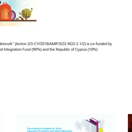
 Network” (Action 2/3-CY/2018/AMIF/SO2.NO3.3.1/2) is co-funded by
nd Integration Fund (90%) and the Republic of Cyprus (10%)