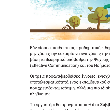
Εάν είσαι εκπαιδευτικός προδημοτικής, δ
μην χάσεις την ευκαιρία να ενισχύσεις τη
βάση τα θεωρητικά υπόβαθρα της Ψυχικής Α
(Effective Communication) και του Νοήματ
Οι τρεις προαναφερθείσες έννοιες, ενισχ
αποτελεσματικότητά ενός εκπαιδευτικού σ
που χρειάζονται ισότιμη, αλλά μια πιο ιδι
πληθυσμός.
Το εργαστήρι θα πραγματοποιηθεί το
Σάββ