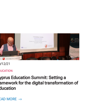
/12/21
DUCATION
yprus Education Summit: Setting a
ramework for the digital transformation of
ducation
EAD MORE