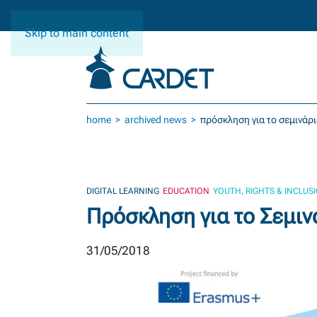
Skip to main content
home
archived news
πρόσκληση για το σεμινάρ
DIGITAL LEARNING
EDUCATION
YOUTH, RIGHTS & INCLUS
Πρόσκληση για το Σεμιν
31/05/2018