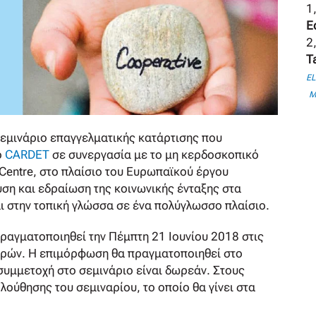
1,
E
2,
T
E
M
εμινάριο επαγγελματικής κατάρτισης που
ο
CARDET
σε συνεργασία με το μη κερδοσκοπικό
 Centre, στο πλαίσιο του Ευρωπαϊκού έργου
υση και εδραίωση της κοινωνικής ένταξης στα
αι στην τοπική γλώσσα σε ένα πολύγλωσσο πλαίσιο.
αγματοποιηθεί την Πέμπτη 21 Ιουνίου 2018 στις
 ωρών. Η επιμόρφωση θα πραγματοποιηθεί στο
 συμμετοχή στο σεμινάριο είναι δωρεάν. Στους
ούθησης του σεμιναρίου, το οποίο θα γίνει στα