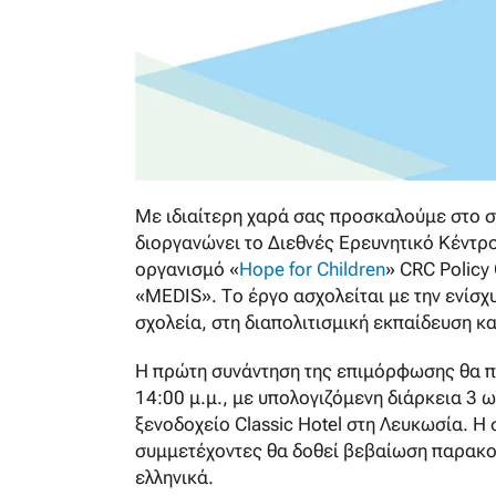
Με ιδιαίτερη χαρά σας προσκαλούμε στο σ
διοργανώνει το Διεθνές Ερευνητικό Κέντρ
οργανισμό «
Hope for Children
» CRC Policy
«MEDIS». Το έργο ασχολείται με την ενίσχ
σχολεία, στη διαπολιτισμική εκπαίδευση κ
Η πρώτη συνάντηση της επιμόρφωσης θα πρ
14:00 μ.μ., με υπολογιζόμενη διάρκεια 3
ξενοδοχείο Classic Hotel στη Λευκωσία. Η
συμμετέχοντες θα δοθεί βεβαίωση παρακολ
ελληνικά.