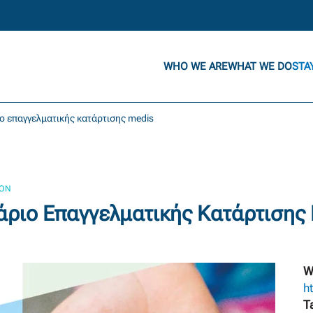
WHO WE ARE
WHAT WE DO
STA
ιο επαγγελματικής κατάρτισης medis
ION
άριο Επαγγελματικής Κατάρτισης
W
h
T