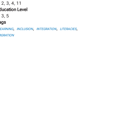
 2, 3, 4, 11
ducation Level
 3, 5
ags
,
,
,
,
LEARNING
INCLUSION
INTEGRATION
LITERACIES
IGRATION