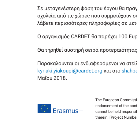
Σε μεταγενέστερη φάση του έργου θα πρα
σχολεία από τις χώρες που συμμετέχουν σ
λάβετε περισσότερες πληροφορίες σε μετ
Ο οργανισμός CARDET θα παρέχει 100 Ευρώ
Θα τηρηθεί αυστηρή σειρά προτεραιότητας
Παρακαλούνται οι ενδιαφερόμενοι να στεί
kyriaki.yiakoupi@cardet.org
και στο
shahb
Μαΐου 2018.
The European Commission 
endorsement of the cont
cannot be held responsi
therein. [Project Numb