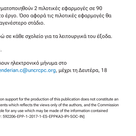
γματοποιηθούν 2 πιλοτικές εφαρμογές σε 90
το έργο. Όσο αφορά τις πιλοτικές εφαρμογές θα
αγενέστερο στάδιο.
 σε κάθε σχολείο για τα λειτουργικά του έξοδα.
.
λουν ηλεκτρονικό μήνυμα στο
enderian.c@uncrcpc.org
, μέχρι τη Δευτέρα, 18
support for the production of this publication does not constitute an
ents which reflects the views only of the authors, and the Commission
ble for any use which may be made of the information contained
er: 592206-EPP-1-2017-1-ES-EPPKA3-IPI-SOC-IN]