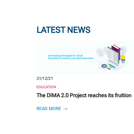
LATEST NEWS
31/12/21
EDUCATION
The DIMA 2.0 Project reaches its fruition
READ MORE