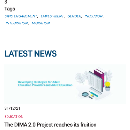
8
Tags
,
,
,
,
CIVIC ENGAGEMENT
EMPLOYMENT
GENDER
INCLUSION
,
INTEGRATION
MIGRATION
LATEST NEWS
31/12/21
EDUCATION
The DIMA 2.0 Project reaches its fruition