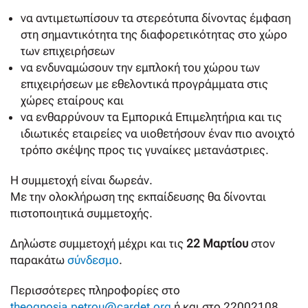
να αντιμετωπίσουν τα στερεότυπα δίνοντας έμφαση
στη σημαντικότητα της διαφορετικότητας στο χώρο
των επιχειρήσεων
να ενδυναμώσουν την εμπλοκή του χώρου των
επιχειρήσεων με εθελοντικά προγράμματα στις
χώρες εταίρους και
να ενθαρρύνουν τα Εμπορικά Επιμελητήρια και τις
ιδιωτικές εταιρείες να υιοθετήσουν έναν πιο ανοιχτό
τρόπο σκέψης προς τις γυναίκες μετανάστριες.
Η συμμετοχή είναι δωρεάν.
Με την ολοκλήρωση της εκπαίδευσης θα δίνονται
πιστοποιητικά συμμετοχής.
Δηλώστε συμμετοχή μέχρι και τις
22 Μαρτίου
στον
παρακάτω
σύνδεσμο
.
Περισσότερες πληροφορίες στο
theognosia.petrou@cardet.org
ή και στο 22002108.