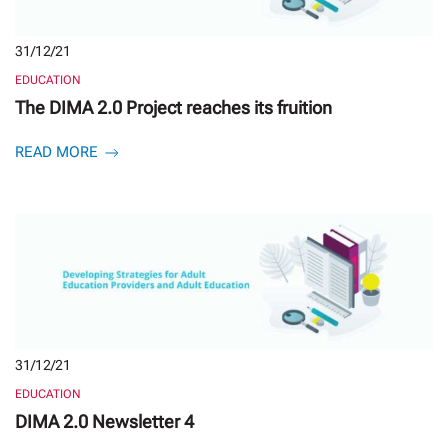
31/12/21
EDUCATION
The DIMA 2.0 Project reaches its fruition
READ MORE
31/12/21
EDUCATION
DIMA 2.0 Newsletter 4