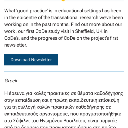
What ‘good practice’ is in educational settings has been
in the epicentre of the transnational research we’ve been
working on in the past months. Find out more about our
work, our first CoDe study visit in Sheffield, UK in
CoDe’s, and the progress of CoDe on the project’s first
newsletter.
Download Newsletter
Greek
Η έρευνα για καλές πρακτικές σε θέματα καθοδήγησης
στην εκπαίδευση και η πρώτη εκπαιδευτική επίσκεψη
για τη συλλογή καλών πρακτικών καθοδήγησης σε
εκπαιδευτικούς οργανισμούς, που πραγματοποιήθηκε
στο Σέφιλντ του Ηνωμένου Βασιλείου, είναι μερικές
από τις δράσεις που πραγματοποιήσαμε στο πρώτο