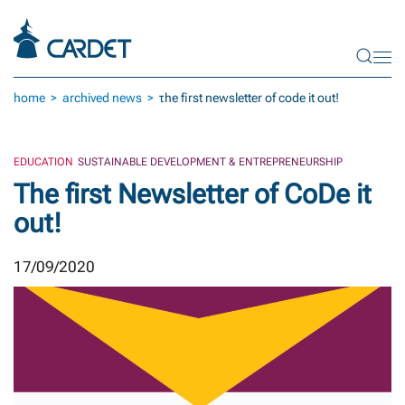
Skip to main content
home
archived news
τhe first newsletter of code it out!
EDUCATION
SUSTAINABLE DEVELOPMENT & ENTREPRENEURSHIP
Τhe first Newsletter of CoDe it
out!
17/09/2020