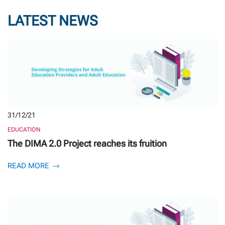
LATEST NEWS
31/12/21
EDUCATION
The DIMA 2.0 Project reaches its fruition
READ MORE