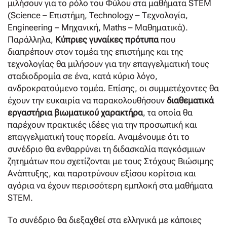
μιλήσουν για το ρόλο του Φύλου στα μαθήματα STEM
(Science – Επιστήμη, Technology – Τεχνολογία,
Engineering – Μηχανική, Maths – Μαθηματικά).
Παράλληλα,
Κύπριες γυναίκες πρότυπα
που
διαπρέπουν στον τομέα της επιστήμης και της
τεχνολογίας θα μιλήσουν για την επαγγελματική τους
σταδιοδρομία σε ένα, κατά κύριο λόγο,
ανδροκρατούμενο τομέα. Επίσης, οι συμμετέχοντες θα
έχουν την ευκαιρία να παρακολουθήσουν
διαθεματικά
εργαστήρια βιωματικού χαρακτήρα
, τα οποία θα
παρέχουν πρακτικές ιδέες για την προσωπική και
επαγγελματική τους πορεία. Αναμένουμε ότι το
συνέδριο θα ενθαρρύνει τη διδασκαλία παγκόσμιων
ζητημάτων που σχετίζονται με τους Στόχους Βιώσιμης
Ανάπτυξης, και παροτρύνουν εξίσου κορίτσια και
αγόρια να έχουν περισσότερη εμπλοκή στα μαθήματα
STEM.
Το συνέδριο θα διεξαχθεί στα ελληνικά με κάποιες