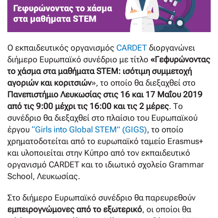
Ο εκπαιδευτικός οργανισμός
CARDET
διοργανώνει
διήμερο Ευρωπαϊκό συνέδριο με τίτλο
«Γεφυρώνοντας
το χάσμα στα μαθήματα STEM: ισότιμη συμμετοχή
αγοριών και κοριτσιών
», το οποίο θα διεξαχθεί στο
Πανεπιστήμιο Λευκωσίας στις 16 και 17 Μαΐου 2019
από τις 9:00 μέχρι τις 16:00 και τις 2 μέρες
. Το
συνέδριο θα διεξαχθεί στο πλαίσιο του Ευρωπαϊκού
έργου
“Girls into Global STEM” (GIGS)
, το οποίο
χρηματοδοτείται από το ευρωπαϊκό ταμείο Erasmus+
και υλοποιείται στην Κύπρο από τον εκπαιδευτικό
οργανισμό CARDET και το ιδιωτικό σχολείο Grammar
School, Λευκωσίας.
Στο διήμερο Ευρωπαϊκό συνέδριο θα παρευρεθούν
εμπειρογνώμονες από το εξωτερικό
, οι οποίοι θα