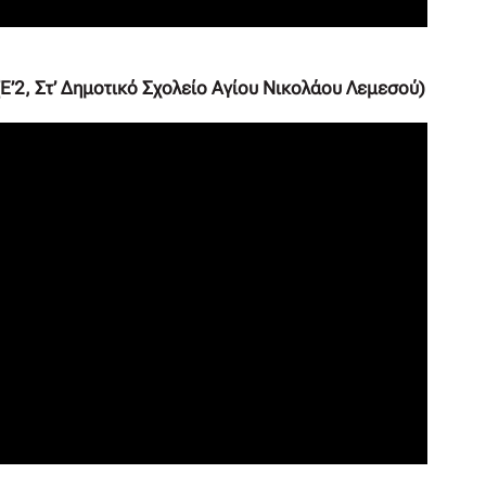
Ε’2, Στ’ Δημοτικό Σχολείο Αγίου Νικολάου Λεμεσού)