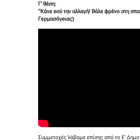
Γ’ θέση:
“Κάνε εσύ την αλλαγή! Βάλε φρένο στη σπα
Γερμασόγειας)
Συμμετοχές λάβαμε επίσης από το Ε’ Δημο