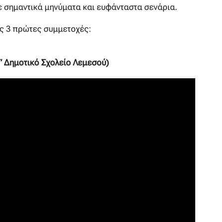
ε σημαντικά μηνύματα και ευφάνταστα σενάρια.
ις 3 πρώτες συμμετοχές:
 Γ’ Δημοτικό Σχολείο Λεμεσού)