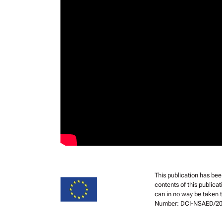
This publication has be
contents of this publicat
can in no way be taken t
Number: DCI-NSAED/20