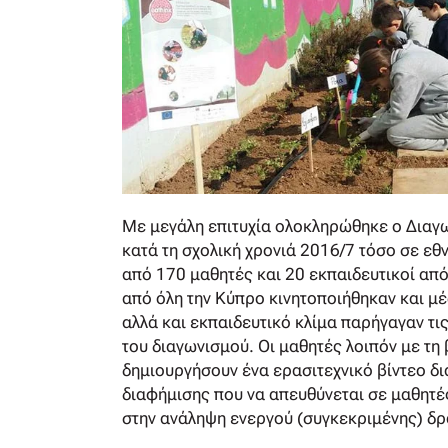
Με μεγάλη επιτυχία ολοκληρώθηκε ο Διαγ
κατά τη σχολική χρονιά 2016/7 τόσο σε εθ
από 170 μαθητές και 20 εκπαιδευτικοί απ
από όλη την Κύπρο κινητοποιήθηκαν και μέ
αλλά και εκπαιδευτικό κλίμα παρήγαγαν τι
του διαγωνισμού. Οι μαθητές λοιπόν με τη
δημιουργήσουν ένα ερασιτεχνικό βίντεο δ
διαφήμισης που να απευθύνεται σε μαθητέ
στην ανάληψη ενεργού (συγκεκριμένης) δρ