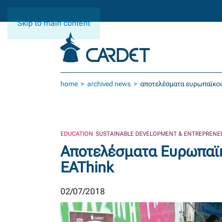
Skip to main content
home
archived news
αποτελέσματα ευρωπαϊκού 
EDUCATION
SUSTAINABLE DEVELOPMENT & ENTREPRENE
Αποτελέσματα Ευρωπαϊκ
EAThink
02/07/2018