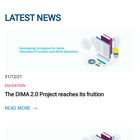
LATEST NEWS
31/12/21
EDUCATION
The DIMA 2.0 Project reaches its fruition
READ MORE