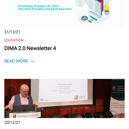
31/12/21
EDUCATION
DIMA 2.0 Newsletter 4
READ MORE
20/12/21