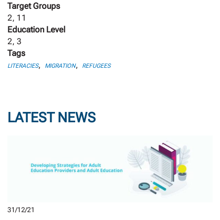
Target Groups
2, 11
Education Level
2, 3
Tags
,
,
LITERACIES
MIGRATION
REFUGEES
LATEST NEWS
31/12/21