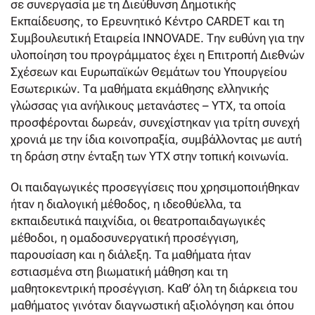
σε συνεργασία με τη Διεύθυνση Δημοτικής
Εκπαίδευσης, το Ερευνητικό Κέντρο CARDET και τη
Συμβουλευτική Εταιρεία INNOVADE. Την ευθύνη για την
υλοποίηση του προγράμματος έχει η Επιτροπή Διεθνών
Σχέσεων και Ευρωπαϊκών Θεμάτων του Υπουργείου
Εσωτερικών. Τα μαθήματα εκμάθησης ελληνικής
γλώσσας για ανήλικους μετανάστες – ΥΤΧ, τα οποία
προσφέρονται δωρεάν, συνεχίστηκαν για τρίτη συνεχή
χρονιά με την ίδια κοινοπραξία, συμβάλλοντας με αυτή
τη δράση στην ένταξη των ΥΤΧ στην τοπική κοινωνία.
Οι παιδαγωγικές προσεγγίσεις που χρησιμοποιήθηκαν
ήταν η διαλογική μέθοδος, η ιδεοθύελλα, τα
εκπαιδευτικά παιχνίδια, οι θεατροπαιδαγωγικές
μέθοδοι, η ομαδοσυνεργατική προσέγγιση,
παρουσίαση και η διάλεξη. Τα μαθήματα ήταν
εστιασμένα στη βιωματική μάθηση και τη
μαθητοκεντρική προσέγγιση. Καθ’ όλη τη διάρκεια του
μαθήματος γινόταν διαγνωστική αξιολόγηση και όπου