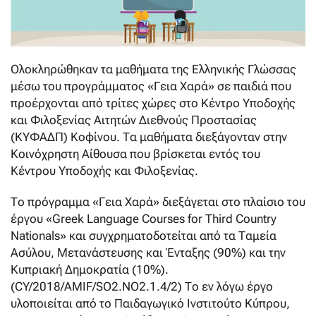
Ολοκληρώθηκαν τα μαθήματα της Ελληνικής Γλώσσας
μέσω του προγράμματος «Γεια Χαρά» σε παιδιά που
προέρχονται από τρίτες χώρες στο Κέντρο Υποδοχής
και Φιλοξενίας Αιτητών Διεθνούς Προστασίας
(ΚΥΦΑΔΠ) Κοφίνου. Τα μαθήματα διεξάγονταν στην
Κοινόχρηστη Αίθουσα που βρίσκεται εντός του
Κέντρου Υποδοχής και Φιλοξενίας.
Το πρόγραμμα «Γεια Χαρά» διεξάγεται στο πλαίσιο του
έργου «Greek Language Courses for Third Country
Nationals» και συγχρηματοδοτείται από τα Ταμεία
Ασύλου, Μετανάστευσης και Ένταξης (90%) και την
Κυπριακή Δημοκρατία (10%).
(CY/2018/AMIF/SO2.NO2.1.4/2) Το εν λόγω έργο
υλοποιείται από το Παιδαγωγικό Ινστιτούτο Κύπρου,