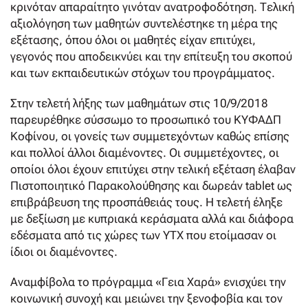
κρινόταν απαραίτητο γινόταν ανατροφοδότηση. Τελική
αξιολόγηση των μαθητών συντελέστηκε τη μέρα της
εξέτασης, όπου όλοι οι μαθητές είχαν επιτύχει,
γεγονός που αποδεικνύει και την επίτευξη του σκοπού
και των εκπαιδευτικών στόχων του προγράμματος.
Στην τελετή λήξης των μαθημάτων στις 10/9/2018
παρευρέθηκε σύσσωμο το προσωπικό του ΚΥΦΑΔΠ
Κοφίνου, οι γονείς των συμμετεχόντων καθώς επίσης
και πολλοί άλλοι διαμένοντες. Οι συμμετέχοντες, οι
οποίοι όλοι έχουν επιτύχει στην τελική εξέταση έλαβαν
Πιστοποιητικό Παρακολούθησης και δωρεάν tablet ως
επιβράβευση της προσπάθειάς τους. Η τελετή έληξε
με δεξίωση με κυπριακά κεράσματα αλλά και διάφορα
εδέσματα από τις χώρες των ΥΤΧ που ετοίμασαν οι
ίδιοι οι διαμένοντες.
Αναμφίβολα το πρόγραμμα «Γεια Χαρά» ενισχύει την
κοινωνική συνοχή και μειώνει την ξενοφοβία και τον