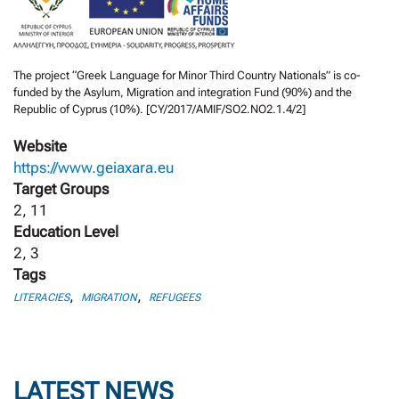
The project “Greek Language for Minor Third Country Nationals” is co-
funded by the Asylum, Migration and integration Fund (90%) and the
Republic of Cyprus (10%). [CY/2017/AMIF/SO2.NO2.1.4/2]
Website
https://www.geiaxara.eu
Target Groups
2, 11
Education Level
2, 3
Tags
,
,
LITERACIES
MIGRATION
REFUGEES
LATEST NEWS