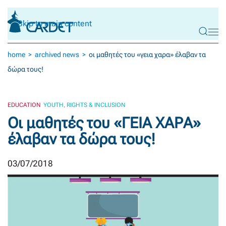
Skip to main content
home
archived news
οι μαθητές του «γεια χαρα» έλαβαν τα
δώρα τους!
EDUCATION
YOUTH, RIGHTS & INCLUSION
Οι μαθητές του «ΓΕΙΑ ΧΑΡΑ»
έλαβαν τα δώρα τους!
03/07/2018