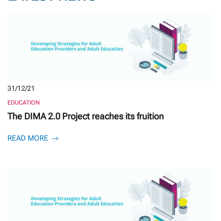
31/12/21
EDUCATION
The DIMA 2.0 Project reaches its fruition
READ MORE