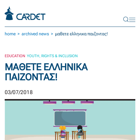
Skip to main content
home
archived news
μαθετε ελληνικα παιζοντας!
EDUCATION
YOUTH, RIGHTS & INCLUSION
ΜΑΘΕΤΕ ΕΛΛΗΝΙΚΑ
ΠΑΙΖΟΝΤΑΣ!
03/07/2018