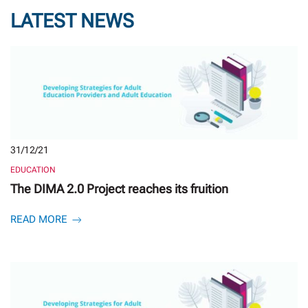
LATEST NEWS
31/12/21
EDUCATION
The DIMA 2.0 Project reaches its fruition
READ MORE