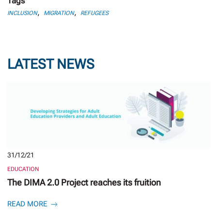
Tags
,
,
INCLUSION
MIGRATION
REFUGEES
LATEST NEWS
31/12/21
EDUCATION
The DIMA 2.0 Project reaches its fruition
READ MORE