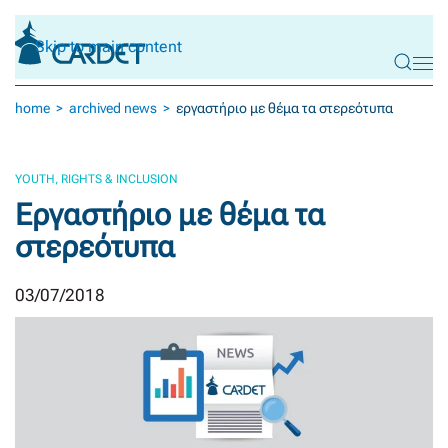
Skip to main content
home
archived news
εργαστήριο με θέμα τα στερεότυπα
YOUTH, RIGHTS & INCLUSION
Εργαστήριο με θέμα τα
στερεότυπα
03/07/2018