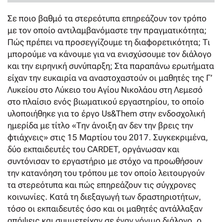
Σε ποιο βαθμό τα στερεότυπα επηρεάζουν τον τρόπο
με τον οποίο αντιλαμβανόμαστε την πραγματικότητα;
Πώς πρέπει να προσεγγίζουμε τη διαφορετικότητα; Τι
μπορούμε να κάνουμε για να ενισχύσουμε τον διάλογο
και την ειρηνική συνύπαρξη; Στα παραπάνω ερωτήματα
είχαν την ευκαιρία να αναστοχαστούν οι μαθητές της Γ’
Λυκείου στο Λύκειο του Αγίου Νικολάου στη Λεμεσό
στο πλαίσιο ενός βιωματικού εργαστηρίου, το οποίο
υλοποιήθηκε για το έργο Us&Them στην ενδοσχολική
ημερίδα με τίτλο «Την άνοιξη αν δεν την βρεις την
φτιάχνεις» στις 15 Μαρτίου του 2017. Συγκεκριμένα,
δύο εκπαιδευτές του CARDET, οργάνωσαν και
συντόνισαν το εργαστήριο με στόχο να προωθήσουν
την κατανόηση του τρόπου με τον οποίο λειτουργούν
τα στερεότυπα και πώς επηρεάζουν τις σύγχρονες
κοινωνίες. Κατά τη διεξαγωγή των δραστηριοτήτων,
τόσο οι εκπαιδευτές όσο και οι μαθητές αντάλλαξαν
απόψεις και συμμετείχαν σε έναν γόνιμο διάλογο, ο