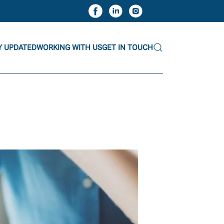
Y UPDATED
WORKING WITH US
GET IN TOUCH