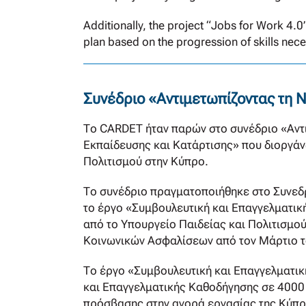
Additionally, the project “Jobs for Work 4
plan based on the progression of skills nec
Συνέδριο «Αντιμετωπίζοντας τη 
Το CARDET ήταν παρών στο συνέδριο «Αντ
Εκπαίδευσης και Κατάρτισης» που διοργάν
Πολιτισμού στην Κύπρο.
Το συνέδριο πραγματοποιήθηκε στο Συνεδρ
το έργο «Συμβουλευτική και Επαγγελματικ
από το Υπουργείο Παιδείας και Πολιτισμο
Κοινωνικών Ασφαλίσεων από τον Μάρτιο τ
Tο έργο «Συμβουλευτική και Επαγγελματι
και Επαγγελματικής Καθοδήγησης σε 4000
πρόσβασης στην αγορά εργασίας της Κύπρ