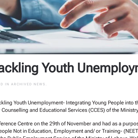
ackling Youth Unemploy
ED IN
ARCHIVED NEWS
.
kling Youth Unemployment- Integrating Young People into 
Counselling and Educational Services (CCES) of the Ministry
ference Centre on the 29th of November and had as a purpose
eople Not in Education, Employment and/ or Training- (NEET)