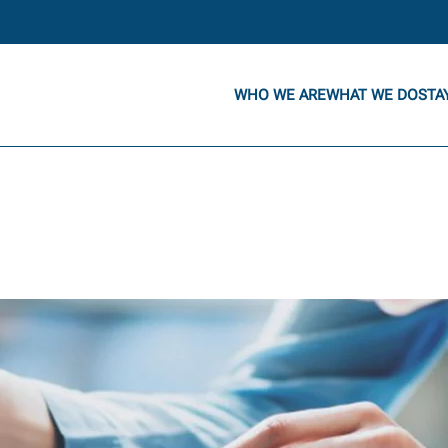
WHO WE ARE
WHAT WE DO
STA