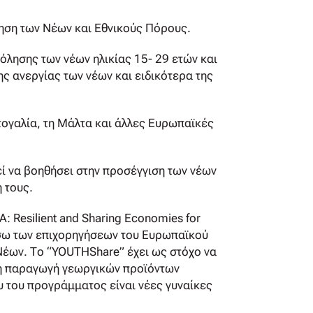
ηση των Νέων και Εθνικούς Πόρους.
όλησης των νέων ηλικίας 15- 29 ετών και
ς ανεργίας των νέων και ειδικότερα της
τογαλία, τη Μάλτα και άλλες Ευρωπαϊκές
ί να βοηθήσει στην προσέγγιση των νέων
 τους.
: Resilient and Sharing Economies for
μέσω των επιχορηγήσεων του Ευρωπαϊκού
Νέων. Το “YOUTHShare” έχει ως στόχο να
ική παραγωγή γεωργικών προϊόντων
υ του προγράμματος είναι νέες γυναίκες