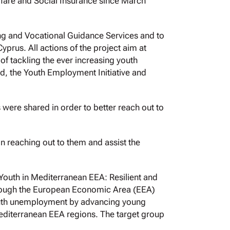
lfare and Social Insurance since March
ng and Vocational Guidance Services and to
yprus. All actions of the project aim at
of tackling the ever increasing youth
d, the Youth Employment Initiative and
were shared in order to better reach out to
n reaching out to them and assist the
r Youth in Mediterranean EEA: Resilient and
rough the European Economic Area (EEA)
outh unemployment by advancing young
 Mediterranean EEA regions. The target group