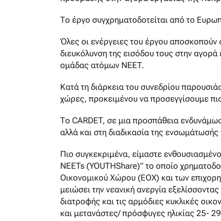
Το έργο συγχρηματοδοτείται από το Ευρωπ
Όλες οι ενέργειες του έργου αποσκοπούν σ
διευκόλυνση της εισόδου τους στην αγορά
ομάδας ατόμων NEET.
Κατά τη διάρκεια του συνεδρίου παρουσιάσ
χώρες, προκειμένου να προσεγγίσουμε πι
Το CARDET, σε μια προσπάθεια ενδυνάμωση
αλλά και στη διαδικασία της ενσωμάτωσής 
Πιο συγκεκριμένα, είμαστε ενθουσιασμένοι 
NEETs (YOUTHShare)” το οποίο χρηματοδοτ
Οικονομικού Χώρου (ΕΟΧ) και των επιχορη
μειώσει την νεανική ανεργία εξελίσσοντας
διατροφής και τις αρμόδιες κυκλικές οικο
και μετανάστες/ πρόσφυγες ηλικίας 25- 29