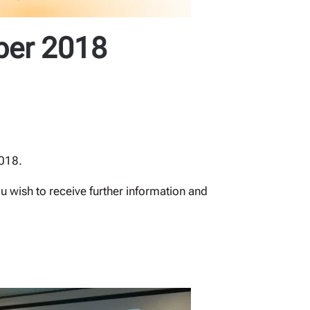
ber 2018
2018.
u wish to receive further information and