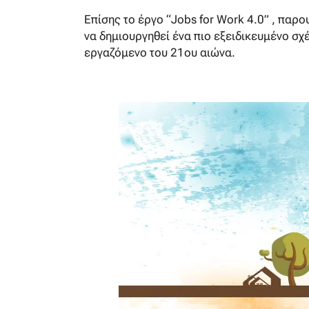
Επίσης το έργο “Jobs for Work 4.0” , πα
να δημιουργηθεί ένα πιο εξειδικευμένο σχέ
εργαζόμενο του 21ου αιώνα.