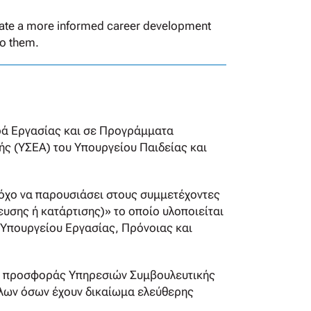
reate a more informed career development
to them.
ρά Εργασίας και σε Προγράμματα
ς (ΥΣΕΑ) του Υπουργείου Παιδείας και
τόχο να παρουσιάσει στους συμμετέχοντες
υσης ή κατάρτισης)» το οποίο υλοποιείται
 Υπουργείου Εργασίας, Πρόνοιας και
ης προσφοράς Υπηρεσιών Συμβουλευτικής
λων όσων έχουν δικαίωμα ελεύθερης