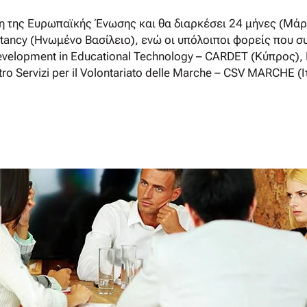
ξη της Ευρωπαϊκής Ένωσης και θα διαρκέσει 24 μήνες (Μά
ltancy (Ηνωμένο Βασίλειο), ενώ οι υπόλοιποι φορείς που συ
evelopment in Educational Technology – CARDET (Κύπρος), 
ro Servizi per il Volontariato delle Marche – CSV MARCHE (