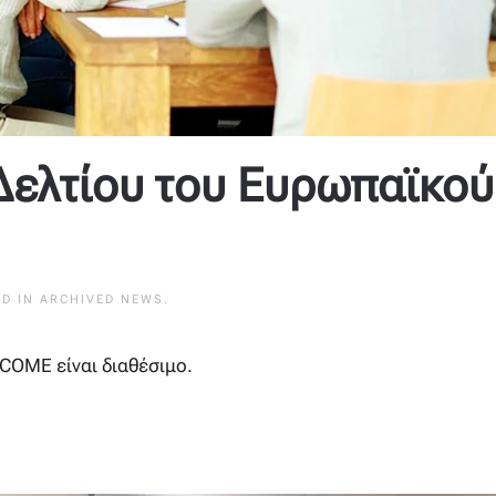
Δελτίου του Ευρωπαϊκού
ED IN
ARCHIVED NEWS
.
COME είναι διαθέσιμο.