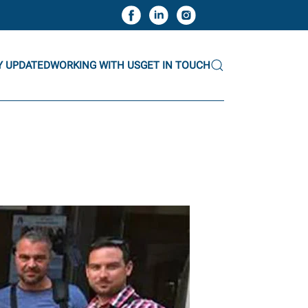
Y UPDATED
WORKING WITH US
GET IN TOUCH