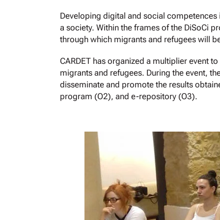
Developing digital and social competences is
a society. Within the frames of the DiSoCi pr
through which migrants and refugees will be 
CARDET has organized a multiplier event to d
migrants and refugees. During the event, the
disseminate and promote the results obtaine
program (O2), and e-repository (O3).