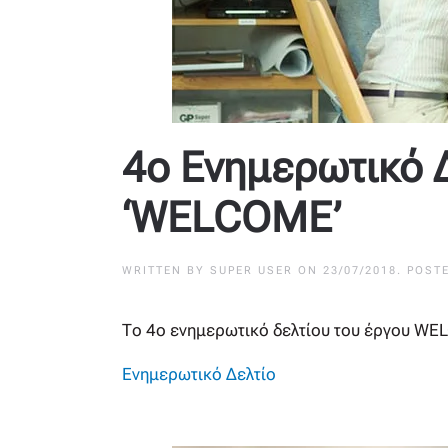
4ο Ενημερωτικό 
‘WELCOME’
WRITTEN BY
SUPER USER
ON
23/07/2018
. POST
Το 4ο ενημερωτικό δελτίου του έργου WEL
Ενημερωτικό Δελτίο