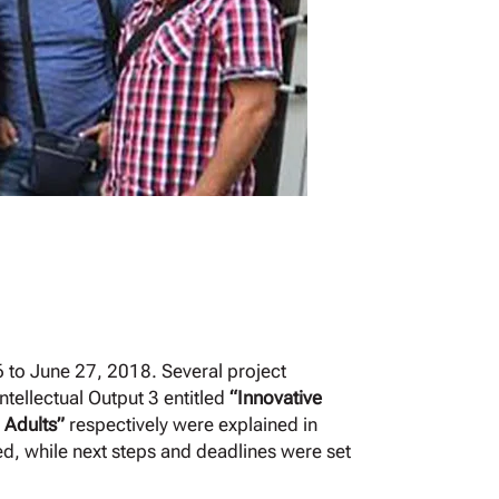
 to June 27, 2018. Several project
tellectual Output 3 entitled
“Innovative
 Adults”
respectively were explained in
ed, while next steps and deadlines were set