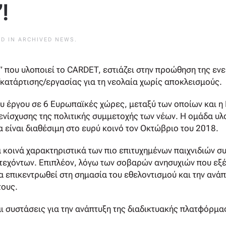
!
ED IN
ARCHIVED NEWS
.
 που υλοποιεί το CARDET, εστιάζει στην προώθηση της ενε
ατάρτισης/εργασίας για τη νεολαία χωρίς αποκλεισμούς.
του έργου σε 6 Ευρωπαϊκές χώρες, μεταξύ των οποίων και 
ενίσχυσης της πολιτικής συμμετοχής των νέων. Η ομάδα υλ
α είναι διαθέσιμη στο ευρύ κοινό τον Οκτώβριο του 2018.
α κοινά χαρακτηριστικά των πιο επιτυχημένων παιχνιδιών 
εχόντων. Επιπλέον, λόγω των σοβαρών ανησυχιών που εξέφρ
 επικεντρωθεί στη σημασία του εθελοντισμού και την ανά
τους.
 συστάσεις για την ανάπτυξη της διαδικτυακής πλατφόρμας