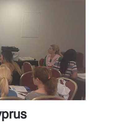
yprus