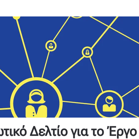
ικό Δελτίο για το Έργο