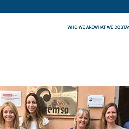
WHO WE ARE
WHAT WE DO
STA