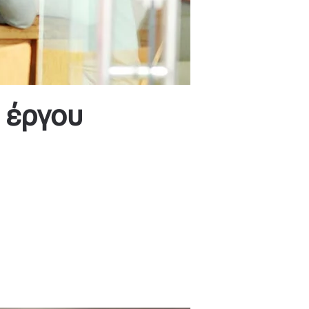
 έργου