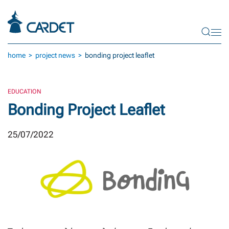
Skip to main content
home
project news
bonding project leaflet
EDUCATION
Bonding Project Leaflet
25/07/2022