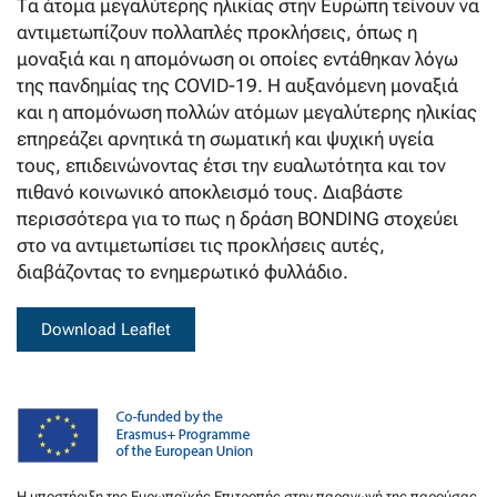
Τα άτομα μεγαλύτερης ηλικίας στην Ευρώπη τείνουν να
αντιμετωπίζουν πολλαπλές προκλήσεις, όπως η
μοναξιά και η απομόνωση οι οποίες εντάθηκαν λόγω
της πανδημίας της COVID-19. Η αυξανόμενη μοναξιά
και η απομόνωση πολλών ατόμων μεγαλύτερης ηλικίας
επηρεάζει αρνητικά τη σωματική και ψυχική υγεία
τους, επιδεινώνοντας έτσι την ευαλωτότητα και τον
πιθανό κοινωνικό αποκλεισμό τους. Διαβάστε
περισσότερα για το πως η δράση BONDING στοχεύει
στο να αντιμετωπίσει τις προκλήσεις αυτές,
διαβάζοντας το ενημερωτικό φυλλάδιο.
Download Leaflet
Η υποστήριξη της Ευρωπαϊκής Επιτροπής στην παραγωγή της παρούσας