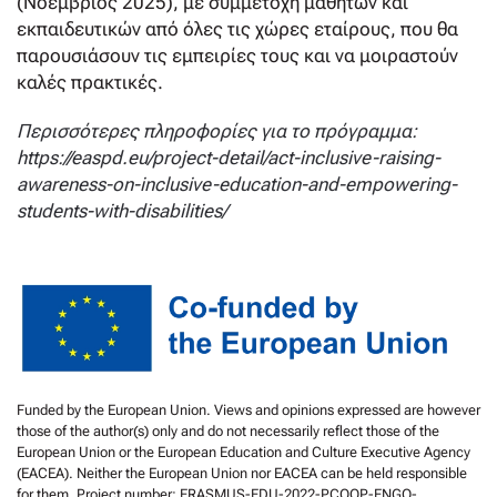
(Νοέμβριος 2025), με συμμετοχή μαθητών και
εκπαιδευτικών από όλες τις χώρες εταίρους, που θα
παρουσιάσουν τις εμπειρίες τους και να μοιραστούν
καλές πρακτικές.
Περισσότερες πληροφορίες για το πρόγραμμα:
https://easpd.eu/project-detail/act-inclusive-raising-
awareness-on-inclusive-education-and-empowering-
students-with-disabilities/
Funded by the European Union. Views and opinions expressed are however
those of the author(s) only and do not necessarily reflect those of the
European Union or the European Education and Culture Executive Agency
(EACEA). Neither the European Union nor EACEA can be held responsible
for them. Project number: ERASMUS-EDU-2022-PCOOP-ENGO-