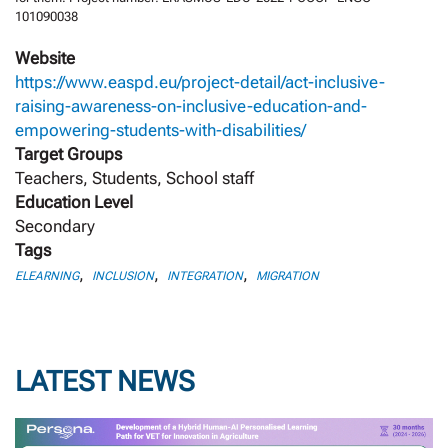
101090038
Website
https://www.easpd.eu/project-detail/act-inclusive-
raising-awareness-on-inclusive-education-and-
empowering-students-with-disabilities/
Target Groups
Teachers, Students, School staff
Education Level
Secondary
Tags
,
,
,
ELEARNING
INCLUSION
INTEGRATION
MIGRATION
LATEST NEWS