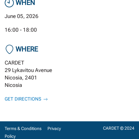
WHEN
June 05, 2026
16:00 - 18:00
WHERE
CARDET
29 Lykavitou Avenue
Nicosia, 2401
Nicosia
GET DIRECTIONS
CARDET © 2024
Terms & Conditions
Privacy
Policy