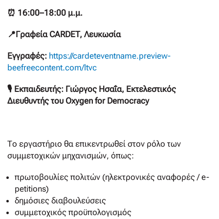
⏰ 16:00–18:00 μ.μ.
📍Γραφεία CARDET, Λευκωσία
Εγγραφές:
https://cardeteventname.preview-
beefreecontent.com/ltvc
🎙 Εκπαιδευτής: Γιώργος Ησαΐα, Εκτελεστικός
Διευθυντής του Oxygen for Democracy
Το εργαστήριο θα επικεντρωθεί στον ρόλο των
συμμετοχικών μηχανισμών, όπως:
πρωτοβουλίες πολιτών (ηλεκτρονικές αναφορές / e-
petitions)
δημόσιες διαβουλεύσεις
συμμετοχικός προϋπολογισμός