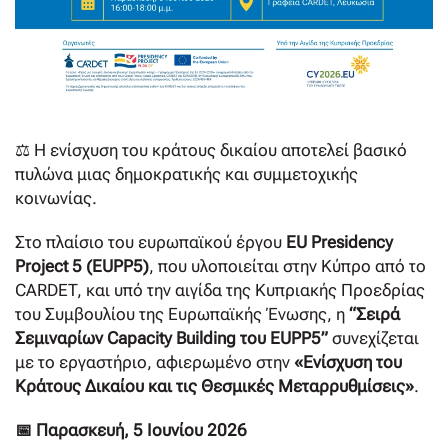
⚖️ Η ενίσχυση του κράτους δικαίου αποτελεί βασικό
πυλώνα μιας δημοκρατικής και συμμετοχικής
κοινωνίας.
Στο πλαίσιο του ευρωπαϊκού έργου
EU Presidency
Project 5 (EUPP5)
, που υλοποιείται στην Κύπρο από το
CARDET, και υπό την αιγίδα της Κυπριακής Προεδρίας
του Συμβουλίου της Ευρωπαϊκής Ένωσης, η
“Σειρά
Σεμιναρίων Capacity Building του ΕUPP5”
συνεχίζεται
με το εργαστήριο, αφιερωμένο στην
«Ενίσχυση του
Κράτους Δικαίου και τις Θεσμικές Μεταρρυθμίσεις»
.
📅 Παρασκευή, 5 Ιουνίου 2026