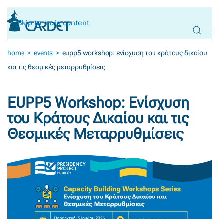
Skip to main content
home
events
eupp5 workshop: ενίσχυση του κράτους δικαίου
και τις θεσμικές μεταρρυθμίσεις
EUPP5 Workshop: Ενίσχυση
του Κράτους Δικαίου και τις
Θεσμικές Μεταρρυθμίσεις