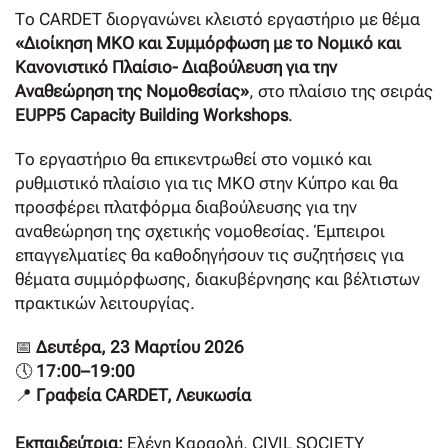
Το
CARDET διοργανώνει κλειστό εργαστήριο με θέμα
«Διοίκηση ΜΚΟ και Συμμόρφωση με το Νομικό και
Κανονιστικό Πλαίσιο- Διαβούλευση για την
Αναθεώρηση της Νομοθεσίας»
, στο πλαίσιο της σειράς
EUPP5 Capacity Building Workshops
.
Το εργαστήριο θα επικεντρωθεί στο νομικό και
ρυθμιστικό πλαίσιο για τις ΜΚΟ στην Κύπρο και θα
προσφέρει πλατφόρμα διαβούλευσης για την
αναθεώρηση της σχετικής νομοθεσίας. Έμπειροι
επαγγελματίες θα καθοδηγήσουν τις συζητήσεις για
θέματα συμμόρφωσης, διακυβέρνησης και βέλτιστων
πρακτικών λειτουργίας.
📅
Δευτέρα, 23 Μαρτίου 2026
🕔
17:00–19:00
📍
Γραφεία CARDET, Λευκωσία
Εκπαιδεύτρια:
Ελένη Καραολή, CIVIL SOCIETY