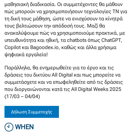
μαθησιακή διαδικασία. Οι συμμετέχοντες θα μάθουν
πώς μπορούν να χρησιμοποιήσουν τεχνολογίες ΤΝ για
τη δική τους μάθηση, ώστε να ενισχύσουν τα κίνητρά
τους βελτιώσουν την απόδοσή τους. Μαζί θα
ανακαλύψουμε πώς να χρησιμοποιούμε πρακτικά, με
υπευθυνότητα και ηθική, τα chatbots όπως ChatGPT,
Copilot και Bagoodex.io, καθώς και άλλα χρήσιμα
ψηφιακά εργαλεία!
Παράλληλα, θα ενημερωθείτε για το έργο και τις
δράσεις του δικτύου All Digital και πως μπορείτε να
συμμετάσχετε και να επωφεληθείτε από τις δράσεις
που διοργανώνονται κατά τις All Digital Weeks 2025
(17/03 – 04/04)
Δήλωση Συμμετοχής
WHEN