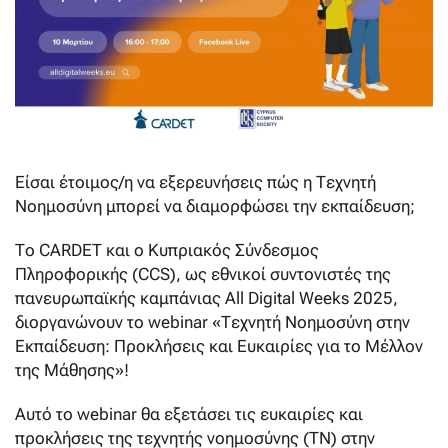
Είσαι έτοιμος/η να εξερευνήσεις πώς η Τεχνητή
Νοημοσύνη μπορεί να διαμορφώσει την εκπαίδευση;
Το CARDET και ο Κυπριακός Σύνδεσμος
Πληροφορικής (CCS), ως εθνικοί συντονιστές της
πανευρωπαϊκής καμπάνιας All Digital Weeks 2025,
διοργανώνουν το webinar «Τεχνητή Νοημοσύνη στην
Εκπαίδευση: Προκλήσεις και Ευκαιρίες για το Μέλλον
της Μάθησης»!
Αυτό το webinar θα εξετάσει τις ευκαιρίες και
προκλήσεις της τεχνητής νοημοσύνης (ΤΝ) στην