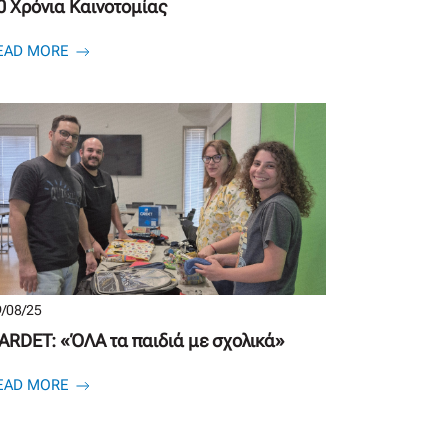
0 Χρόνια Καινοτομίας
EAD MORE
/08/25
ARDET: «ΌΛΑ τα παιδιά με σχολικά»
EAD MORE