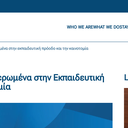
WHO WE ARE
WHAT WE DO
STA
μένα στην εκπαιδευτική πρόοδο και την καινοτομία
ερωμένα στην Εκπαιδευτική
μία