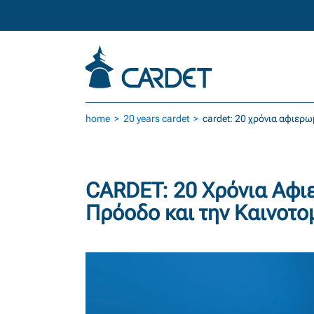
Skip to main content
home
20 years cardet
cardet: 20 χρόνια αφιερω
CARDET: 20 Χρόνια Αφι
Πρόοδο και την Καινοτο