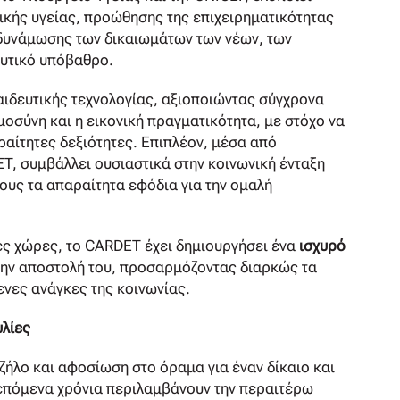
ικής υγείας, προώθησης της επιχειρηματικότητας
νδυνάμωσης των δικαιωμάτων των νέων, των
ευτικό υπόβαθρο.
αιδευτικής τεχνολογίας, αξιοποιώντας σύγχρονα
μοσύνη και η εικονική πραγματικότητα, με στόχο να
ραίτητες δεξιότητες. Επιπλέον, μέσα από
T, συμβάλλει ουσιαστικά στην κοινωνική ένταξη
υς τα απαραίτητα εφόδια για την ομαλή
ς χώρες, το CARDET έχει δημιουργήσει ένα
ισχυρό
 την αποστολή του, προσαρμόζοντας διαρκώς τα
ενες ανάγκες της κοινωνίας.
λίες
 ζήλο και αφοσίωση στο όραμα για έναν δίκαιο και
 επόμενα χρόνια περιλαμβάνουν την περαιτέρω