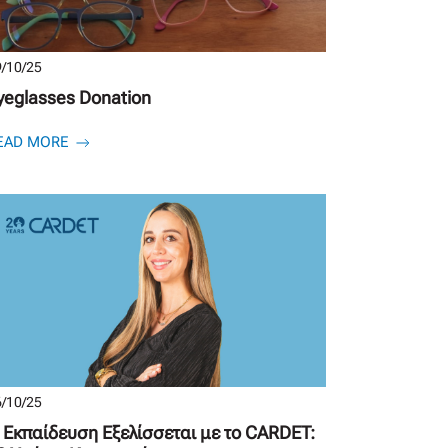
/10/25
yeglasses Donation
EAD MORE
/10/25
 Εκπαίδευση Εξελίσσεται με το CARDET: