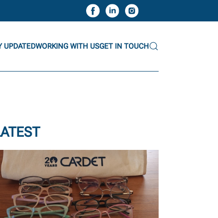
Y UPDATED
WORKING WITH US
GET IN TOUCH
LATEST