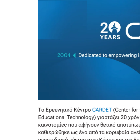
Το Ερευνητικό Κέντρο
CARDET
(Center fo
Educational Technology) γιορτάζει 20 χρόν
καινοτομίες που αφήνουν θετικό αποτύπωμα
καθιερώθηκε ως ένα από τα κορυφαία ανεξ
αναπτυξιακά κέντρα στην Κύπρο και την Ε